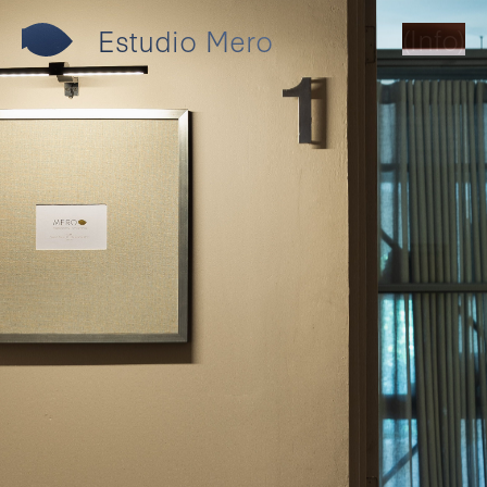
(Info)
Estudio Mero