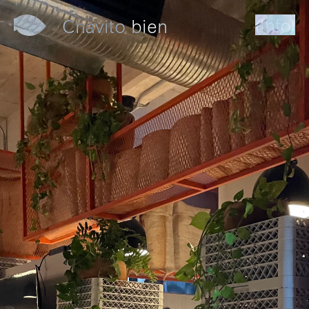
(Info)
Chavito bien